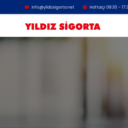
info@yildizsigorta.net
Haftaiçi 08:30 - 17: