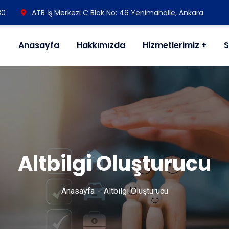
30
ATB İş Merkezi C Blok No: 46 Yenimahalle, Ankara
Anasayfa
Hakkımızda
Hizmetlerimiz
S
Altbilgi Oluşturucu
Anasayfa
Altbilgi Oluşturucu