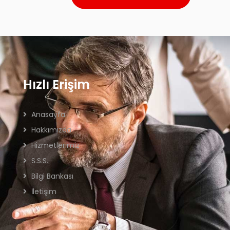
Hızlı Erişim
Anasayfa
Hakkımızda
Hizmetlerimiz
S.S.S.
Bilgi Bankası
İletişim