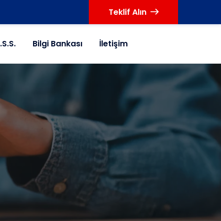
Teklif Alın
.S.S.
Bilgi Bankası
İletişim