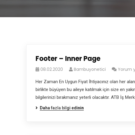
Footer – Inner Page
08.02.2020
Bambuyonetici
Yorum 
Her Zaman En Uygun Fiyat İhtiyacınız olan her alanda
birlikte büyüyen bu aileye katılmak için size en ya
bilgilerinizi bırakmanız yeterli olacaktır. ATB İş M
Daha fazla bilgi edinin