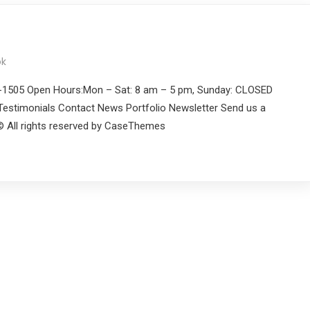
ok
2-1505 Open Hours:Mon – Sat: 8 am – 5 pm, Sunday: CLOSED
estimonials Contact News Portfolio Newsletter Send us a
© All rights reserved by CaseThemes