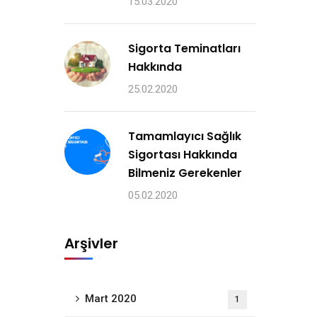
15.03.2020
Sigorta Teminatları
Hakkında
25.02.2020
Tamamlayıcı Sağlık
Sigortası Hakkında
Bilmeniz Gerekenler
05.02.2020
Arşivler
Mart 2020
1