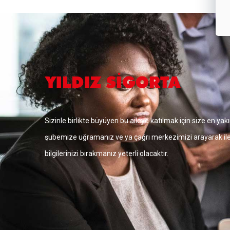
Sizinle birlikte büyüyen bu aileye katılmak için size en yak
şubemize uğramanız ve ya çağrı merkezimizi arayarak il
bilgilerinizi bırakmanız yeterli olacaktır.