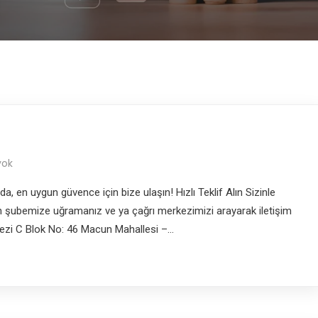
yok
, en uygun güvence için bize ulaşın! Hızlı Teklif Alın Sizinle
kın şubemize uğramanız ve ya çağrı merkezimizi arayarak iletişim
erkezi C Blok No: 46 Macun Mahallesi –…