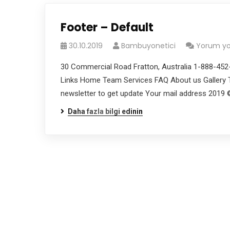
Footer – Default
30.10.2019
Bambuyonetici
Yorum y
30 Commercial Road Fratton, Australia 1-888-45
Links Home Team Services FAQ About us Gallery T
newsletter to get update Your mail address 2019 
Daha fazla bilgi edinin