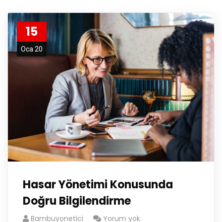
15
Oca 20
Hasar Yönetimi Konusunda
Doğru Bilgilendirme
Bambuyonetici
Yorum yok