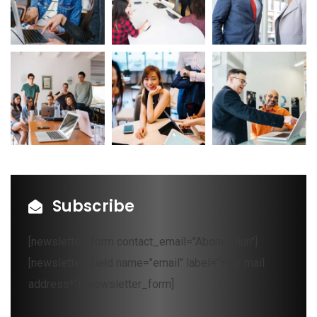
Subscribe
[newsletter_form contact_email="Abone Olun"]
[newsletter_field name="email" label="Your mail
address*"][/newsletter_form]