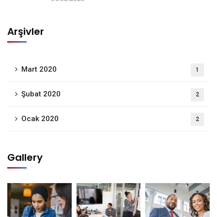
Arşivler
Mart 2020
1
Şubat 2020
2
Ocak 2020
2
Gallery