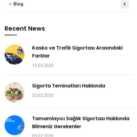
Blog
5
Recent News
Kasko ve Trafik Sigortası Arasındaki
Farklar
15.03.2020
Sigorta Teminatları Hakkında
25.02.2020
Tamamlayıcı Sağlık Sigortası Hakkında
Bilmeniz Gerekenler
05.02.2020