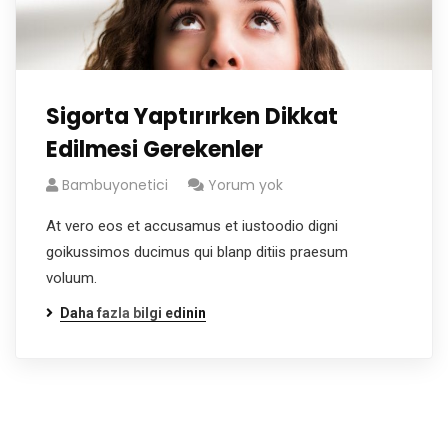
Sigorta Yaptırırken Dikkat
Edilmesi Gerekenler
Bambuyonetici
Yorum yok
At vero eos et accusamus et iustoodio digni
goikussimos ducimus qui blanp ditiis praesum
voluum.
Daha fazla bilgi edinin